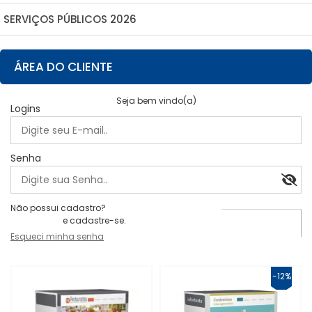
SERVIÇOS PÚBLICOS 2026
ÁREA DO CLIENTE
Seja bem vindo(a)
Logins
Senha
Não possui cadastro?
Clique aqui
e cadastre-se.
Esqueci minha senha
-12%