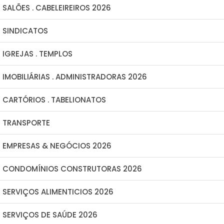
SALÕES . CABELEIREIROS 2026
SINDICATOS
IGREJAS . TEMPLOS
IMOBILIÁRIAS . ADMINISTRADORAS 2026
CARTÓRIOS . TABELIONATOS
TRANSPORTE
EMPRESAS & NEGÓCIOS 2026
CONDOMÍNIOS CONSTRUTORAS 2026
SERVIÇOS ALIMENTICIOS 2026
SERVIÇOS DE SAÚDE 2026