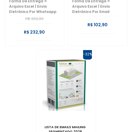
Forma De Entrega =
Forma De Entrega =
ADMINISTRADORAS .
COMÉRCIO
Arquivo Excel | Envio
IMOBILIÁRIAS 2026
Arquivo Excel | Envio
Eletrônico Por Whatsapp
Eletrônico Por Email
R$ 302,90
R$ 102,90
R$ 232,90
-32%
LISTA DE EMAILS MAILING
SEGMENTADO 2026