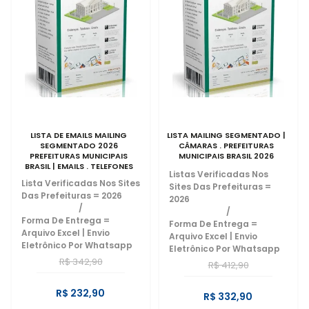
LISTA DE EMAILS MAILING
LISTA MAILING SEGMENTADO |
SEGMENTADO 2026
CÂMARAS . PREFEITURAS
PREFEITURAS MUNICIPAIS
MUNICIPAIS BRASIL 2026
BRASIL | EMAILS . TELEFONES
Listas Verificadas Nos
2026
Lista Verificadas Nos Sites
Sites Das Prefeituras =
Das Prefeituras = 2026
2026
/
/
Forma De Entrega =
Forma De Entrega =
Arquivo Excel | Envio
Arquivo Excel | Envio
Eletrônico Por Whatsapp
Eletrônico Por Whatsapp
R$ 342,90
R$ 412,90
R$ 232,90
R$ 332,90