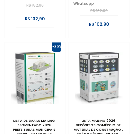
Whatsapp
R$ 182,90
R$ 162,90
R$ 132,90
R$ 102,90
-39%
LISTA DE EMAILS MAILING
LISTA MAILING 2026
SEGMENTADO 2026
DEPÓSITOS COMÉRCIO DE
PREFEITURAS MUNICIPAIS
MATERIAL DE CONSTRUÇÃO .