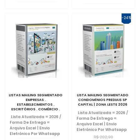
-24%
LISTAS MAILING SEGMENTADO
LISTA MAILING SEGMENTADO
EMPRESAS .
CONDOMÍNIOS PREDIAIS SP
ESTABELECIMENTOS .
CAPITAL | ZONA LESTE 2026
ESCRITÓRIOS . COMÉRCIO .
Lista Atualizada = 2026
/
NEGÓCIOS SP 2026
Lista Atualizada = 2026
/
Forma De Entrega =
Forma De Entrega =
Arquivo Excel | Envio
Arquivo Excel | Envio
Eletrônico Por Whatsapp
Eletrônico Por Whatsapp
R$ 202,90