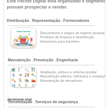
Este Pacote Digital está organizado e segmentad
possam prospectar e vender.
•
Distribuição . Representação . Fornecedores
...................................................................................................................................................................................
Descartáveis e artigos
de higiene pessoal
•
Produtos de limpeza e desinfecção
•
Acessórios para banheiro
Manutenção . Prevenção . Engenharia
..................................................................................................................................................................................
Ampliação, pintura e reforma predial
Manutenção elétrica, hidráulica e instalação
•
Manutenção de elevadores
1
Atendimento what
Terceirização . Serviços de segurança
...................................................................................................................................................................................