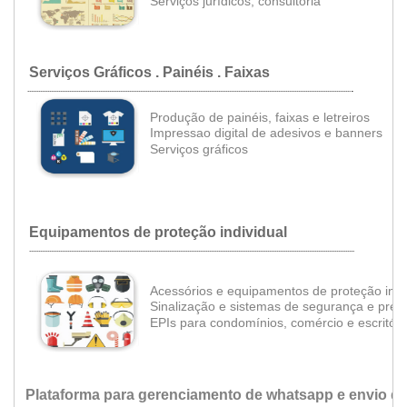
•
Serviços jurídicos, consultoria
Serviços Gráficos . Painéis . Faixas
.
..................................................................................................................................................................................
Produção de painéis, faixas e letreiros
•
Impressao digital de adesivos e banners
•
Serviços gráficos
Equipamentos de proteção individual
...................................................................................................................................................................................
Acessórios e equipamentos de proteção indi
Sinalização e
sistemas de segurança e pre
EPIs para condomínios, comércio e escritór
Plataforma para gerenciamento de whatsapp e envio d