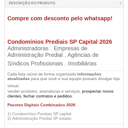
DESCRIÇÃO DO PRODUTO
Compre com desconto pelo whatsapp!
Condomínios
Prediais
SP
Capital
2026
Administradoras . Empresas de
Administração Predial . Agências de
•
Síndicos Profissionais . Imobiliárias
.....
..............................................................................................................................................................................................................
Cada lista reúne de forma organizada
informações
atualizadas
para que você e sua equipe possam divulgar loja
•
virtual,
vender produtos, assinaturas e serviços,
prospectar novos
•
clientes, fechar contratos e pedidos
.
Pacotes
Digitais
Combinados
2026
1)
Condomínios Prediais SP capital
2)
Administração Predial SP estado
.....
..............................................................................................................................................................................................................