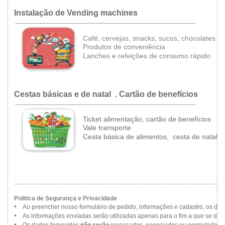
Instalação de Vending machines
.
..................................................................................................................................................................................
Café, cervejas, snacks, sucos, chocolates
•
Produtos de conveniência
•
Lanches e refeições de consumo rápido
Cestas básicas e de natal . Cartão de benefícios
.
..................................................................................................................................................................................
Ticket alimentação, cartão de benefícios
•
Vale transporte
•
Cesta básica de alimentos, cesta de natal
............................................................................................................................................
Politica de Segurança e Privacidade
••
•
Ao preencher nosso formulário de pedido, informações e cadastro, os da
••
•
As informações enviadas serão utilizadas apenas para o fim a que se dest
••
•