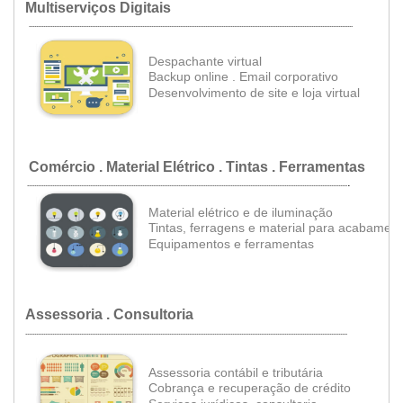
Multiserviços Digitais
....................................................................................................................................................................................
Despachante virtual
•
B
ackup online
.
Email corporativo
•
Desenvolvimento de site e loja virtual
Comércio . Material Elétrico . Tintas . Ferramentas
.
..................................................................................................................................................................................
Material elétrico e de iluminação
Tintas, ferragens e material para acabamen
•
Equipamentos e ferramentas
Assessoria
. Consultoria
...................................................................................................................................................................................
Assessoria contábil e tributária
•
Cobrança e recuperação de crédito