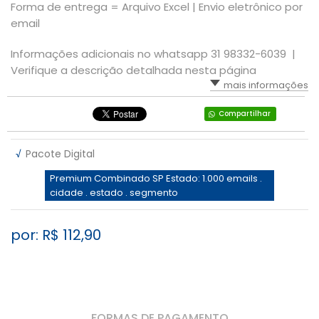
Forma de entrega = Arquivo Excel | Envio eletrônico por
email
Informações adicionais no whatsapp 31 98332-6039 |
Verifique a descrição detalhada nesta página
mais informações
Compartilhar
√
Pacote Digital
Premium Combinado SP Estado: 1.000 emails .
cidade . estado . segmento
por: R$
112,90
FORMAS DE PAGAMENTO