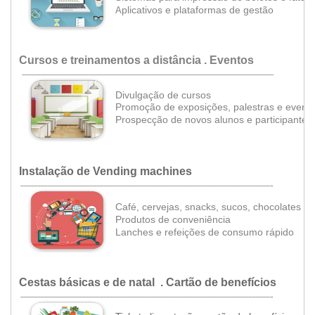
•
•
plicativos e plataformas de gestão
A
Cursos e treinamentos a distância . Eventos
...................................................................................................................................................................................
Divulgação de cursos
Promoção de exposições, palestras e event
Prospecção de novos alunos e participantes
Instalação de Vending machines
.
..................................................................................................................................................................................
•
•
Café, cervejas, snacks, sucos, chocolates
•
Produtos de conveniência
•
Lanches e refeições de consumo rápido
Cestas básicas e de natal . Cartão de benefícios
.
..................................................................................................................................................................................