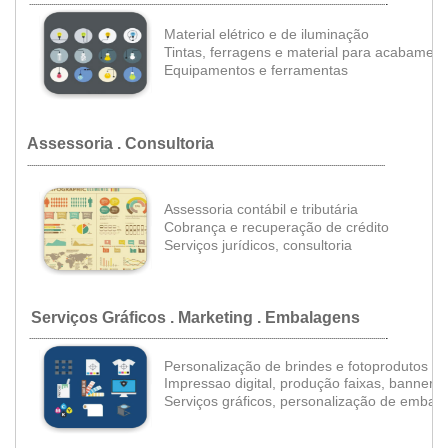
.
..................................................................................................................................................................................
•
Material elétrico e de iluminação
Tintas, ferragens e material para acabament
•
Equipamentos e ferramentas
Assessoria
. Consultoria
...................................................................................................................................................................................
•
Assessoria contábil e tributária
•
Cobrança e recuperação de crédito
•
Serviços jurídicos, consultoria
Serviços Gráficos . Marketing . Embalagens
.
..................................................................................................................................................................................
Personalização de brindes e fotoprodutos
Impressao digital, produção faixas, banners
Serviços gráficos, personalização de embal