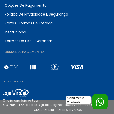
Opções De Pagamento
Política De Privacidade E Segurança
Prazos . Formas De Entrega
Institucional
Termos De Uso E Garantias
FORMAS DE PAGAMENTO
DESENVOLVIDO POR
Atendimento
Crie já sua loja virtual
whatsapp
COPYRIGHT © Pacotes Digitais Segmentados 2026 - 276.682.316-68 -
TODOS OS DIREITOS RESERVADOS