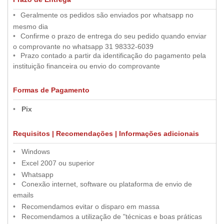
.....
..............................................................................................................................................................................................................
•
••
Geralmente os pedidos são enviados por whatsapp no
•
mesmo dia
•
••
Confirme o prazo de entrega do seu pedido quando enviar
•
o comprovante no whatsapp 31 98332-6039
•
••
Prazo contado a partir da identificação do pagamento pela
•
instituição financeira ou envio do comprovante
Formas de Pagamento
.....
..............................................................................................................................................................................................................
•
••
•
Pix
Requisitos | Recomendações | Informações adicionais
.....
..............................................................................................................................................................................................................
•
••
•
Windows
•
••
•
Excel 2007 ou superior
•
••
•
Whatsapp
••
•
Conexão internet, software ou plataforma de envio de
•
emails
•
••
•
Recomendamos evitar o disparo em massa
••
•
Recomendamos a utilização de "técnicas e boas práticas