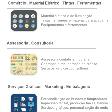
Comércio . Material Elétrico . Tintas . Ferramentas
.
..................................................................................................................................................................................
•
Material elétrico e de iluminação
Tintas, ferragens e material para acabament
•
Equipamentos e ferramentas
Assessoria
. Consultoria
...................................................................................................................................................................................
•
Assessoria contábil e tributária
•
Cobrança e recuperação de crédito
•
Serviços jurídicos, consultoria
Serviços Gráficos . Marketing . Embalagens
.
..................................................................................................................................................................................
Personalização de brindes e fotoprodutos
Impressao digital, produção faixas, banners
Serviços gráficos, personalização de embal