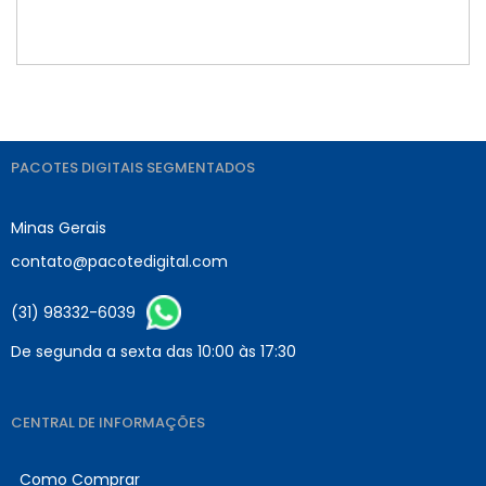
PACOTES DIGITAIS SEGMENTADOS
Minas Gerais
contato@pacotedigital.com
(31) 98332-6039
De segunda a sexta das 10:00 às 17:30
CENTRAL DE INFORMAÇÕES
Como Comprar