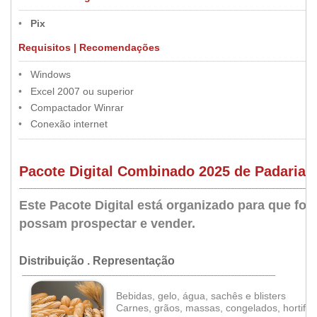
.....
..............................................................................................................................................................................................................
•
••
•
Pix
Requisitos | Recomendações
.....
..............................................................................................................................................................................................................
•
••
•
Windows
•
••
•
Excel 2007 ou superior
•
••
•
Compactador Winrar
•
••
•
Conexão internet
...................................................................................................................................................................................................................
Pacote Digital Combinado 2025 de Padarias 
.....
.............................................................................................................................................................................................................
Este Pacote Digital está organizado para que fo
possam prospectar e vender.
•
Distribuição . Representação
...................................................................................................................................................................................
Bebidas, gelo, água, sachês e blisters
Carnes, grãos, massas, congelados, hortifrut