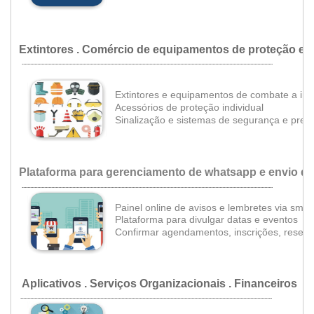
Extintores . Comércio de equipamentos de proteção e 
...................................................................................................................................................................................
Extintores e equipamentos
de combate a inc
•
•
Acessórios de proteção individual
Sinalização e
sistemas de segurança e prev
Plataforma para gerenciamento de whatsapp e envio d
...................................................................................................................................................................................
Painel online de avisos e lembretes via sms
•
Plataforma para divulgar datas e eventos
Confirmar agendamentos, inscrições, reserv
Aplicativos .
Serviços Organizacionais . Financeiros
.
..................................................................................................................................................................................