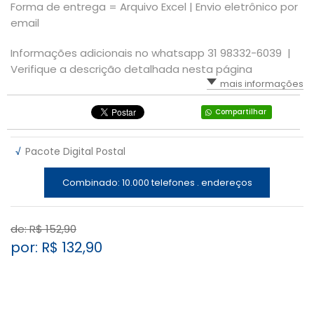
Forma de entrega = Arquivo Excel | Envio eletrônico por
email
Informações adicionais no whatsapp 31 98332-6039 |
Verifique a descrição detalhada nesta página
mais informações
Compartilhar
√
Pacote Digital Postal
Combinado: 10.000 telefones . endereços
de: R$
152,90
por: R$
132,90